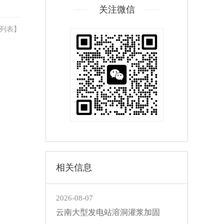
关注微信
列表
】
相关信息
2026-08-07
云南大型发电站溶洞灌浆加固