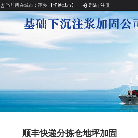
当前所在城市：萍乡
【切换城市】
登陆
|
注册
顺丰快递分拣仓地坪加固