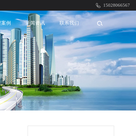
15028066567
程案例
新闻资讯
联系我们
固