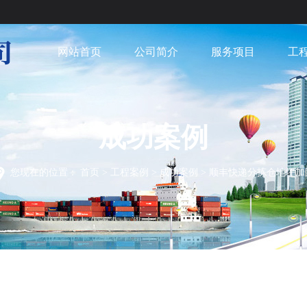
网站首页
公司简介
服务项目
工
成功案例
您现在的位置：
首页
>
工程案例
>
成功案例
>
顺丰快递分拣仓地坪加