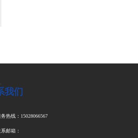
s
系我们
务热线：15028066567
联系邮箱：