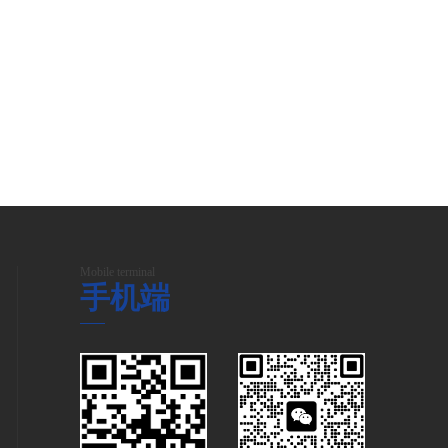
Mobile terminal
手机端