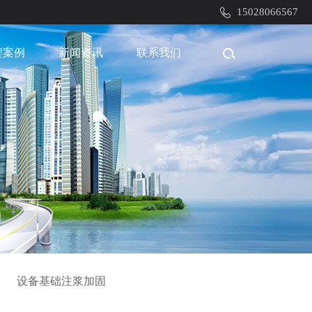
15028066567
程案例
新闻资讯
联系我们
设备基础注浆加固