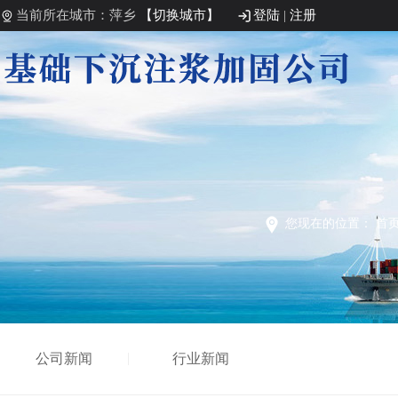
当前所在城市：萍乡
【切换城市】
登陆
|
注册
您现在的位置：
首
公司新闻
行业新闻