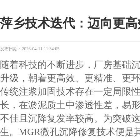
萍乡技术迭代：迈向更高
发布日期：2026-04-11 11:34:05
随着科技的不断进步，厂房基础
升级，朝着更高效、更精准、更
传统注浆加固技术存在一定局限
长，在淤泥质土中渗透性差，易形
不佳且沉降复发率较高。为突破
生。MGR微孔沉降修复技术便是其