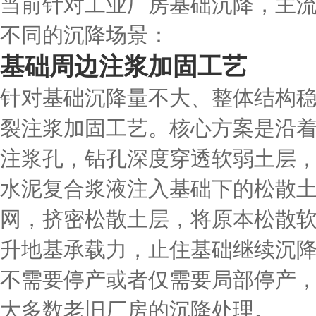
当前针对工业厂房基础沉降，主
不同的沉降场景：
基础周边注浆加固工艺
针对基础沉降量不大、整体结构
裂注浆加固工艺。核心方案是沿
注浆孔，钻孔深度穿透软弱土层
水泥复合浆液注入基础下的松散
网，挤密松散土层，将原本松散
升地基承载力，止住基础继续沉
不需要停产或者仅需要局部停产
大多数老旧厂房的沉降处理。