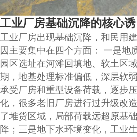
工业厂房基础沉降的核心诱
工业厂房出现基础沉降，和民用
因主要集中在四个方面： 一是地
园区选址在河滩回填地、软土区
期，地基处理标准偏低，深层软
承受厂房和重型设备荷载，逐步
化，很多老旧厂房进行过升级改
了堆货区域，局部荷载远超原基
降；三是地下水环境变化，工业