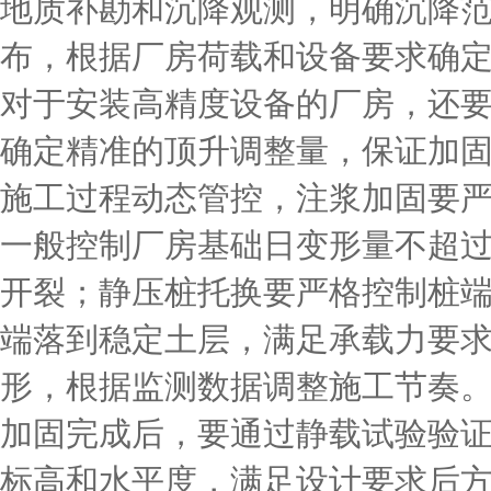
地质补勘和沉降观测，明确沉降
布，根据厂房荷载和设备要求确
对于安装高精度设备的厂房，还
确定精准的顶升调整量，保证加固
施工过程动态管控，注浆加固要
一般控制厂房基础日变形量不超过
开裂；静压桩托换要严格控制桩
端落到稳定土层，满足承载力要
形，根据监测数据调整施工节奏。
加固完成后，要通过静载试验验
标高和水平度，满足设计要求后方可