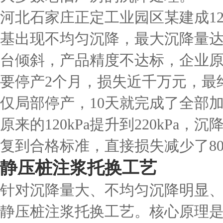
河北石家庄正定工业园区某建成1
基出现不均匀沉降，最大沉降量达
台倾斜，产品精度不达标，企业
要停产2个月，损失近千万元，最
仅局部停产，10天就完成了全部
原来的120kPa提升到220kPa
复到合格标准，直接损失减少了8
静压桩注浆托换工艺
针对沉降量大、不均匀沉降明显
静压桩注浆托换工艺。核心原理